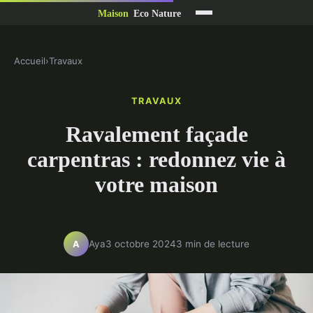
Accueil
›
Travaux
TRAVAUX
Ravalement façade
carpentras : redonnez vie à
votre maison
Aya
3 octobre 2024
3 min de lecture
A