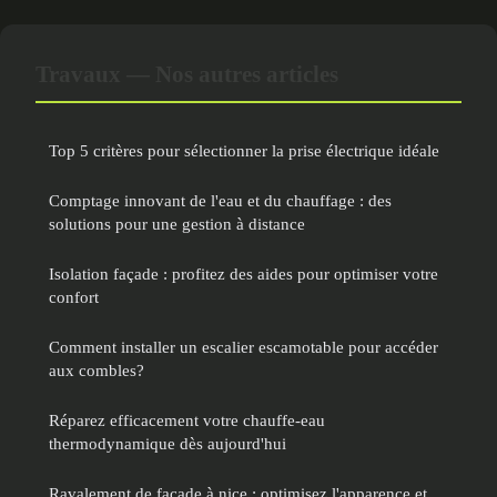
Travaux — Nos autres articles
Top 5 critères pour sélectionner la prise électrique idéale
Comptage innovant de l'eau et du chauffage : des
solutions pour une gestion à distance
Isolation façade : profitez des aides pour optimiser votre
confort
Comment installer un escalier escamotable pour accéder
aux combles?
Réparez efficacement votre chauffe-eau
thermodynamique dès aujourd'hui
Ravalement de façade à nice : optimisez l'apparence et