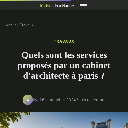
Accueil
›
Travaux
TRAVAUX
Quels sont les services
proposés par un cabinet
d'architecte à paris ?
Aya
26 septembre 2024
2 min de lecture
A