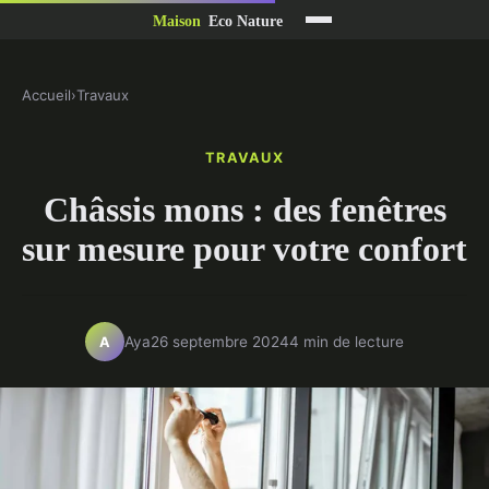
Accueil
›
Travaux
TRAVAUX
Châssis mons : des fenêtres
sur mesure pour votre confort
Aya
26 septembre 2024
4 min de lecture
A