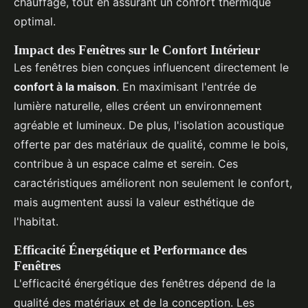
chauffage, tout en assurant un confort thermique
optimal.
Impact des Fenêtres sur le Confort Intérieur
Les fenêtres bien conçues influencent directement le
confort à la maison
. En maximisant l'entrée de
lumière naturelle, elles créent un environnement
agréable et lumineux. De plus, l'isolation acoustique
offerte par des matériaux de qualité, comme le bois,
contribue à un espace calme et serein. Ces
caractéristiques améliorent non seulement le confort,
mais augmentent aussi la valeur esthétique de
l'habitat.
Efficacité Énergétique et Performance des
Fenêtres
L'efficacité énergétique des fenêtres dépend de la
qualité des matériaux et de la conception. Les