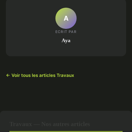
A
ECRIT PAR
Aya
← Voir tous les articles Travaux
Travaux — Nos autres articles