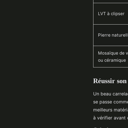
LVT à clipser
Pierre naturel
Mosaïque de v
ou céramique
Réussir son
Un beau carrelag
se passe comme 
meilleurs matéri
à vérifier avan