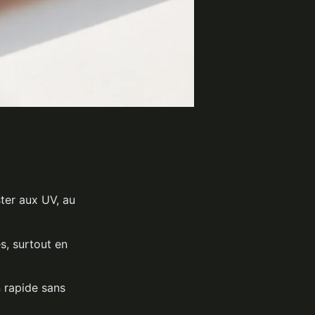
ster aux UV, au
es, surtout en
 rapide sans