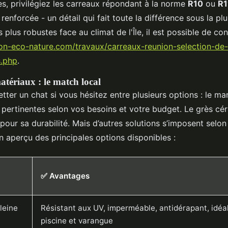
es, privilégiez les carreaux répondant à la norme
R10
ou
R1
renforcée - un détail qui fait toute la différence sous la plu
s plus robustes face au climat de l'Île, il est possible de co
son-eco-nature.com/travaux/carreaux-reunion-selection-de-
s.php
.
atériaux : le match local
tter un chat si vous hésitez entre plusieurs options : le m
 pertinentes selon vos besoins et votre budget. Le grès cé
pour sa durabilité. Mais d’autres solutions s’imposent selon
un aperçu des principales options disponibles :
✅ Avantages
leine
Résistant aux UV, imperméable, antidérapant, idéa
piscine et varangue