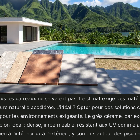
ous les carreaux ne se valent pas. Le climat exige des maté
usure naturelle accélérée. L’idéal ? Opter pour des solutions
pour les environnements exigeants. Le grès cérame, par e
on local : dense, imperméable, résistant aux UV comme au 
en à l’intérieur qu’à l’extérieur, y compris autour des piscin