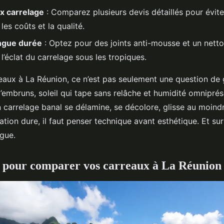
x carrelage
: Comparez plusieurs devis détaillés pour évit
 les coûts et la qualité.
ongue durée
: Optez pour des joints anti-mousse et un nett
l’éclat du carrelage sous les tropiques.
eaux à La Réunion, ce n’est pas seulement une question de g
’embruns, soleil qui tape sans relâche et humidité omniprése
n carrelage banal se délamine, se décolore, glisse au moind
tion dure, il faut penser technique avant esthétique. Et sur
ogue.
s pour comparer vos carreaux à La Réunion