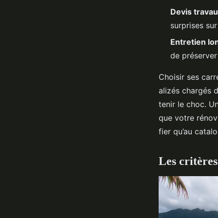
Devis travau
surprises sur
Entretien l
de préserver 
Choisir ses carr
alizés chargés d
tenir le choc. U
que votre rénova
fier qu’au catal
Les critère