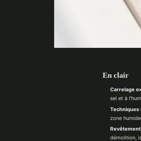
En clair
Carrelage ex
sel et à l’hu
Techniques 
zone humide 
Revêtement 
démolition, i