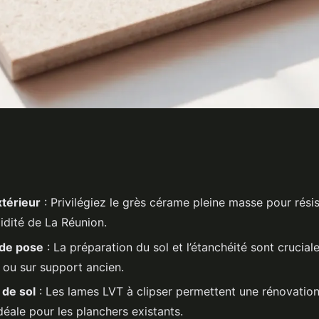
térieur
: Privilégiez le grès cérame pleine masse pour rési
midité de La Réunion.
de pose
: La préparation du sol et l’étanchéité sont crucial
ou sur support ancien.
de sol
: Les lames LVT à clipser permettent une rénovation
déale pour les planchers existants.