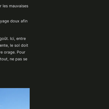
er les mauvaises
oyage doux afin
oût. Ici, entre
nte, le sol doit
re orage. Pour
tout, ne pas se