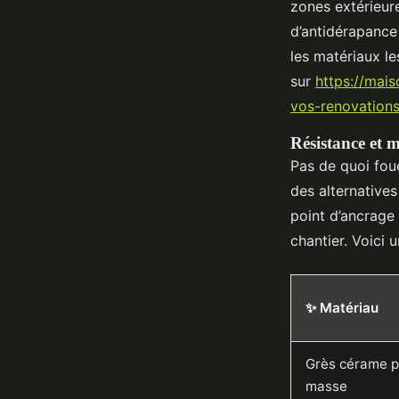
zones extérieur
d’antidérapance 
les matériaux le
sur
https://mai
vos-renovation
Résistance et m
Pas de quoi foue
des alternatives
point d’ancrage 
chantier. Voici 
✨ Matériau
Grès cérame p
masse