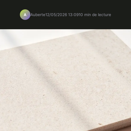
Auberte
12/05/2026 13:09
10 min de lecture
A