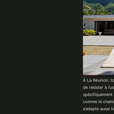
À La Réunion, t
de résister à l’
spécifiquement 
comme le champi
s’adapte aussi bi