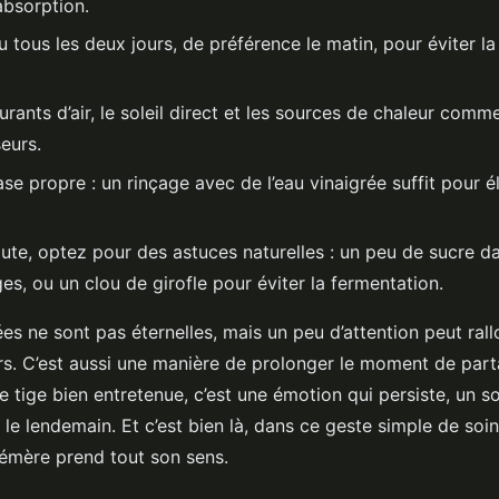
absorption.
 tous les deux jours, de préférence le matin, pour éviter la 
urants d’air, le soleil direct et les sources de chaleur comm
seurs.
ase propre : un rinçage avec de l’eau vinaigrée suffit pour é
ute, optez pour des astuces naturelles : un peu de sucre da
iges, ou un clou de girofle pour éviter la fermentation.
es ne sont pas éternelles, mais un peu d’attention peut rall
urs. C’est aussi une manière de prolonger le moment de part
 tige bien entretenue, c’est une émotion qui persiste, un s
 le lendemain. Et c’est bien là, dans ce geste simple de soi
émère prend tout son sens.