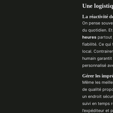
Une logistiq
La réactivité d
On pense souven
du quotidien. Et
heures
partout 
fiabilité. Ce qui 
local. Contraire
humain garantit 
personnalisé av
Gérer les impr
Même les meilleu
de qualité propo
un endroit sécu
suivi en temps r
l’expéditeur et 