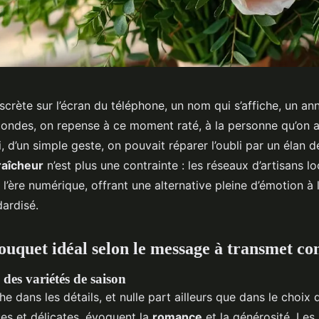
scrète sur l’écran du téléphone, un nom qui s’affiche, un ann
ondes, on repense à ce moment raté, à la personne qu’on a
i, d’un simple geste, on pouvait réparer l’oubli par un élan 
raîcheur
n’est plus une contrainte : les réseaux d’artisans lo
 l’ère numérique, offrant une alternative pleine d’émotion à l
ardisé.
bouquet idéal selon le message à transmet co
des variétés de saison
he dans les détails, et nulle part ailleurs que dans le choix 
ues et délicates, évoquent la
romance
et la générosité. Les