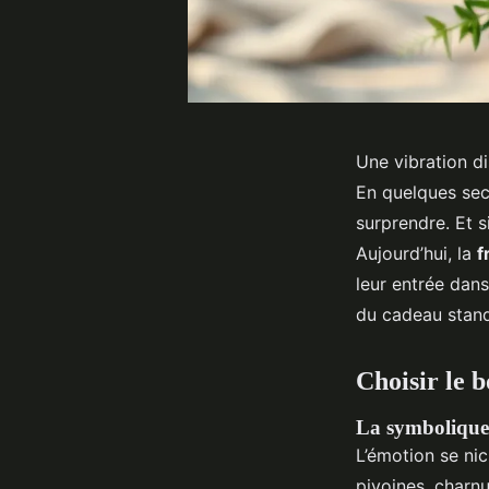
Une vibration di
En quelques sec
surprendre. Et s
Aujourd’hui, la
f
leur entrée dans
du cadeau stand
Choisir le 
La symbolique 
L’émotion se nic
pivoines, charn