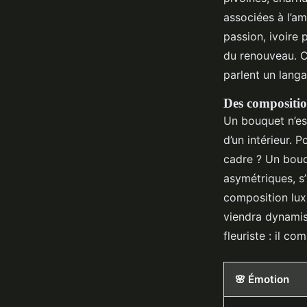
associées à l’am
passion, ivoire 
du renouveau. C
parlent un langa
Des compositio
Un bouquet n’est
d’un intérieur. 
cadre ? Un bouq
asymétriques, s’
composition lux
viendra dynamise
fleuriste : il 
🌸 Émotion