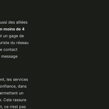
ssi des alliées
n moins de 4
nt un gage de
uriste du réseau
ce contact
un message
nt, les services
confiance, dans
permettent un
e. Cela rassure
t, ce n’est pas