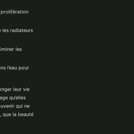
prolifération
e les radiateurs
liminer les
ns l’eau pour
onger leur vie
age qu’elles
ouvenir qui ne
n, que la beauté