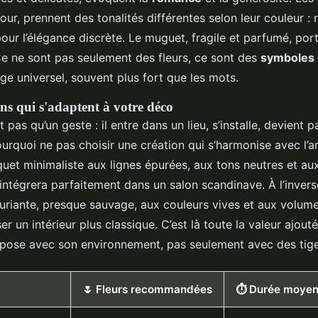
our, prennent des tonalités différentes selon leur couleur : 
pour l’élégance discrète. Le muguet, fragile et parfumé, porte
e ne sont pas seulement des fleurs, ce sont des
symboles 
ge universel, souvent plus fort que les mots.
ns qui s'adaptent à votre déco
 pas qu’un geste : il entre dans un lieu, s’installe, devient p
Pourquoi ne pas choisir une création qui s’harmonise avec l
uet minimaliste aux lignes épurées, aux tons neutres et au
intégrera parfaitement dans un salon scandinave. À l’invers
uriante, presque sauvage, aux couleurs vives et aux volum
r un intérieur plus classique. C’est là toute la valeur ajouté
compose avec son environnement, pas seulement avec des tige
🌷 Fleurs recommandées
⏱️ Durée moyen