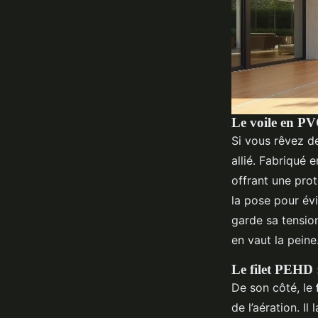
Le voile en PVC
Si vous rêvez d
allié. Fabriqué
offrant une prot
la pose pour évi
garde sa tension
en vaut la peine
Le filet PEHD :
De son côté, le
de l’aération. Il