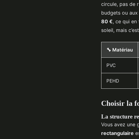
circule, pas de 
budgets ou aux 
80 €
, ce qui en
soleil, mais c’e
🔧 Matériau
PVC
PEHD
Choisir la 
La structure re
Vous avez une gr
rectangulaire
es