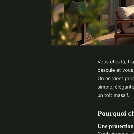
Vous êtes là, tr
bascule et vous 
On en vient pres
simple, élégante
un toit massif.
Pourquoi ch
Une protection 
Contrairement à 