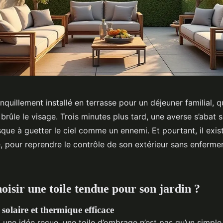
anquillement installé en terrasse pour un déjeuner familial, q
brûle le visage. Trois minutes plus tard, une averse s’abat s
que à guetter le ciel comme un ennemi. Et pourtant, il exis
, pour reprendre le contrôle de son extérieur sans enferme
oisir une toile tendue pour son jardin ?
solaire et thermique efficace
une idée reçue, une toile d’ombrage n’est pas qu’un simple 