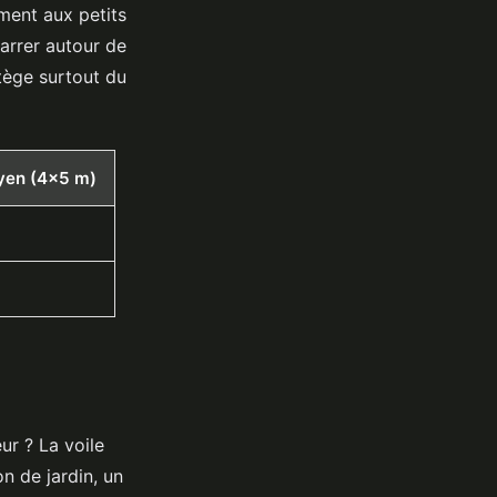
ement aux petits
arrer autour de
tège surtout du
oyen (4x5 m)
ur ? La voile
n de jardin, un