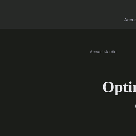
Accue
Accueil
›
Jardin
Opti