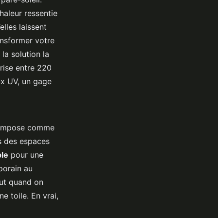
chaleur ressentie
elles laissent
ransformer votre
 la solution la
rise entre 220
ux UV, un gage
 s’impose comme
us des espaces
ble
pour une
porain au
tout quand on
e toile. En vrai,