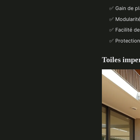
✅ Gain de pl
✅ Modularité
✅ Facilité de
✅ Protection 
Toiles impe