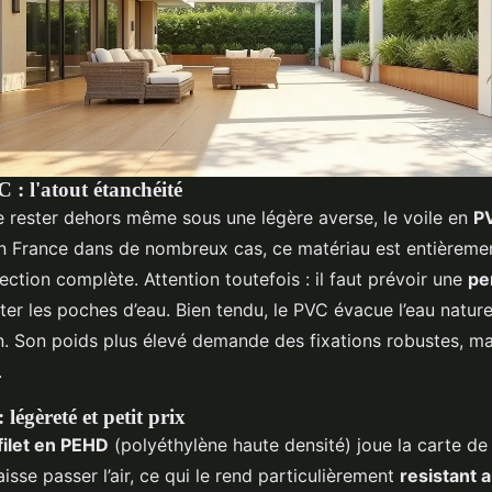
 : l'atout étanchéité
e rester dehors même sous une légère averse, le voile en
P
 en France dans de nombreux cas, ce matériau est entièrem
ection complète. Attention toutefois : il faut prévoir une
pe
ter les poches d’eau. Bien tendu, le PVC évacue l’eau natur
. Son poids plus élevé demande des fixations robustes, mai
.
 légèreté et petit prix
filet en PEHD
(polyéthylène haute densité) joue la carte de 
 laisse passer l’air, ce qui le rend particulièrement
resistant 