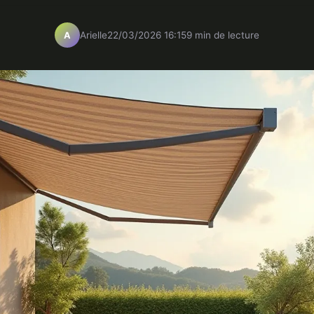
Arielle
22/03/2026 16:15
9 min de lecture
A