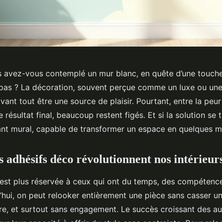
 avez-vous contemplé un mur blanc, en quête d’une touche
e pas ? La décoration, souvent perçue comme un luxe ou un
vant tout être une source de plaisir. Pourtant, entre la peur 
e résultat final, beaucoup restent figés. Et si la solution se
ant mural, capable de transformer un espace en quelques m
s adhésifs déco révolutionnent nos intérieur
’est plus réservée à ceux qui ont du temps, des compétenc
’hui, on peut relooker entièrement une pièce sans casser un
re, et surtout sans engagement. Le succès croissant des au