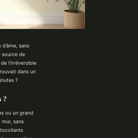
 d’âme, sans
e source de
de l’irréversible
 trouvait dans un
inutes ?
s ?
es ou un grand
 mur, sans
tocollants