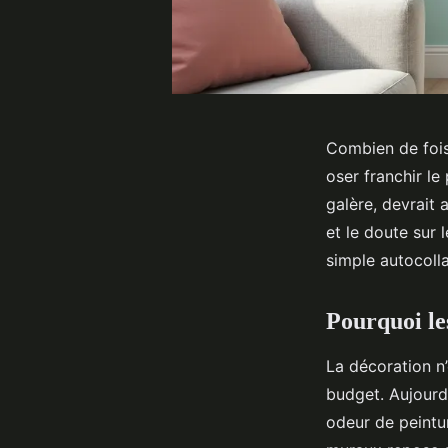
Combien de fois
oser franchir l
galère, devrait a
et le doute sur l
simple autocoll
Pourquoi le
La décoration n
budget. Aujourd
odeur de peintu