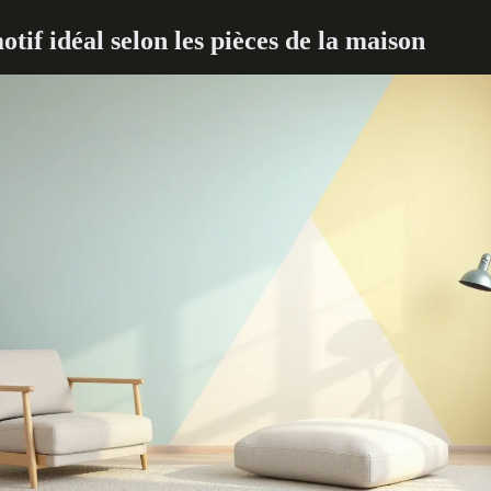
otif idéal selon les pièces de la maison