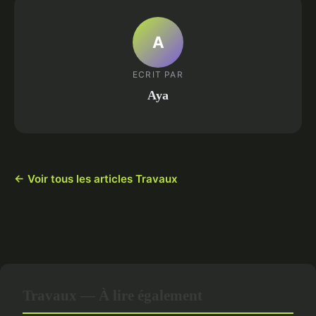
A
ECRIT PAR
Aya
← Voir tous les articles Travaux
Travaux — À lire également