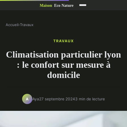
Accueil
›
Travaux
TRAVAUX
Climatisation particulier lyon
: le confort sur mesure à
domicile
Aya
27 septembre 2024
3 min de lecture
A