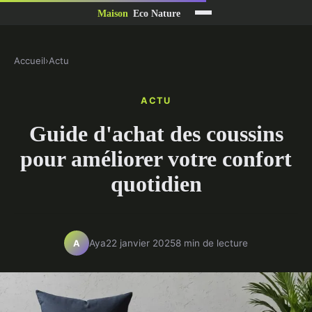
Accueil
›
Actu
ACTU
Guide d'achat des coussins
pour améliorer votre confort
quotidien
Aya
22 janvier 2025
8 min de lecture
A