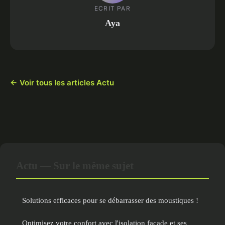
ECRIT PAR
Aya
← Voir tous les articles Actu
Actu — Sur le même sujet
Solutions efficaces pour se débarrasser des moustiques !
Optimisez votre confort avec l'isolation façade et ses