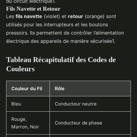
du circuit électrique1.
Fils Navette et Retour
Les
fils navette
(violet) et
retour
(orange) sont
utilisés pour les interrupteurs et les boutons
pressoirs. Ils permettent de contrôler l’alimentation
électrique des appareils de manière sécurisée1.
Tableau Récapitulatif des Codes de
Couleurs
Couleur du Fil
Rôle
Bleu
Conducteur neutre
Rouge,
Conducteur de phase
Marron, Noir