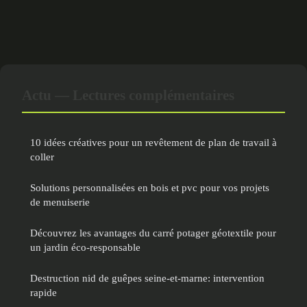
Actu — Lectures complémentaires
10 idées créatives pour un revêtement de plan de travail à
coller
Solutions personnalisées en bois et pvc pour vos projets
de menuiserie
Découvrez les avantages du carré potager géotextile pour
un jardin éco-responsable
Destruction nid de guêpes seine-et-marne: intervention
rapide