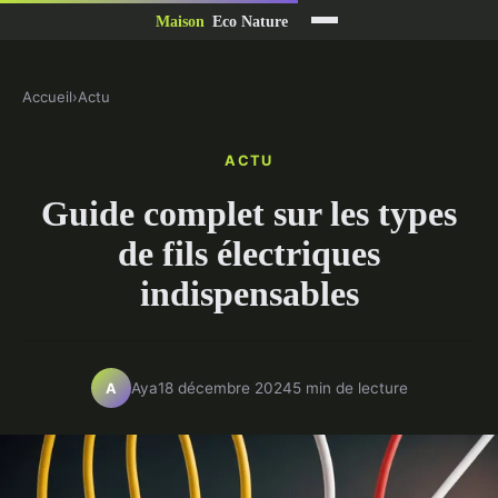
Accueil
›
Actu
ACTU
Guide complet sur les types
de fils électriques
indispensables
Aya
18 décembre 2024
5 min de lecture
A