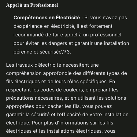
Appel à un Professionnel
Compétences en Électricité :
Si vous n’avez pas
d’expérience en électricité, il est fortement
recommandé de faire appel à un professionnel
pour éviter les dangers et garantir une installation
pérenne et sécurisée\1\3.
Les travaux d’électricité nécessitent une
compréhension approfondie des différents types de
fils électriques et de leurs rôles spécifiques. En
respectant les codes de couleurs, en prenant les
précautions nécessaires, et en utilisant les solutions
appropriées pour cacher les fils, vous pouvez
garantir la sécurité et l’efficacité de votre installation
électrique. Pour plus d'informations sur les fils
électriques et les installations électriques, vous