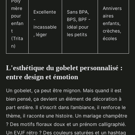
Poly
mère
Annivers
Excellente
Sans BPA,
pour
aires
-
BPS, BPF -
enfan
enfants,
incassable
idéal pour
t
crèches,
, léger
les petits
(Trita
écoles
n)
L'esthétique du gobelet personnalisé :
entre design et émotion
Un gobelet, ça peut être mignon. Mais quand il est
bien pensé, ça devient un élément de décoration à
part entière. Il s’inscrit dans l’ambiance, il renforce le
thème, il raconte une histoire. Un mariage champêtre
? Des motifs floraux doux et un prénom calligraphié.
Un EVJF rétro ? Des couleurs saturées et un hashtag