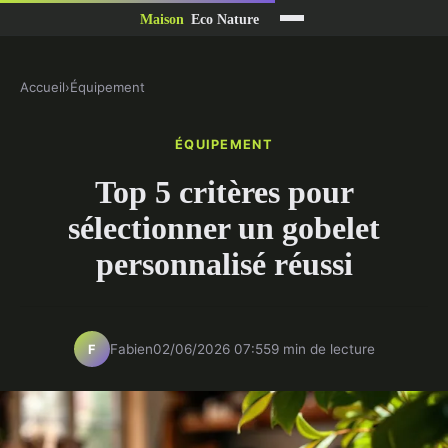
Accueil
›
Équipement
ÉQUIPEMENT
Top 5 critères pour
sélectionner un gobelet
personnalisé réussi
Fabien
02/06/2026 07:55
9 min de lecture
F