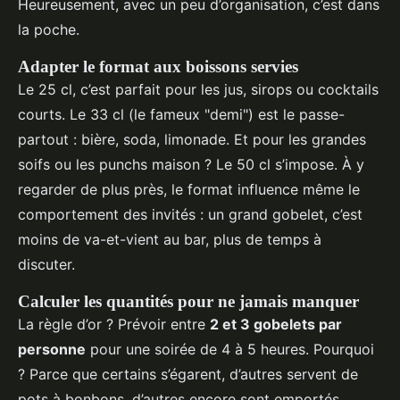
Heureusement, avec un peu d’organisation, c’est dans
la poche.
Adapter le format aux boissons servies
Le 25 cl, c’est parfait pour les jus, sirops ou cocktails
courts. Le 33 cl (le fameux "demi") est le passe-
partout : bière, soda, limonade. Et pour les grandes
soifs ou les punchs maison ? Le 50 cl s’impose. À y
regarder de plus près, le format influence même le
comportement des invités : un grand gobelet, c’est
moins de va-et-vient au bar, plus de temps à
discuter.
Calculer les quantités pour ne jamais manquer
La règle d’or ? Prévoir entre
2 et 3 gobelets par
personne
pour une soirée de 4 à 5 heures. Pourquoi
? Parce que certains s’égarent, d’autres servent de
pots à bonbons, d’autres encore sont emportés