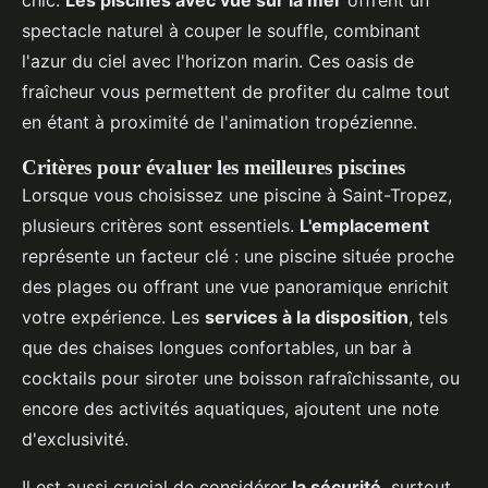
chic.
Les piscines avec vue sur la mer
offrent un
spectacle naturel à couper le souffle, combinant
l'azur du ciel avec l'horizon marin. Ces oasis de
fraîcheur vous permettent de profiter du calme tout
en étant à proximité de l'animation tropézienne.
Critères pour évaluer les meilleures piscines
Lorsque vous choisissez une piscine à Saint-Tropez,
plusieurs critères sont essentiels.
L'emplacement
représente un facteur clé : une piscine située proche
des plages ou offrant une vue panoramique enrichit
votre expérience. Les
services à la disposition
, tels
que des chaises longues confortables, un bar à
cocktails pour siroter une boisson rafraîchissante, ou
encore des activités aquatiques, ajoutent une note
d'exclusivité.
Il est aussi crucial de considérer
la sécurité
, surtout