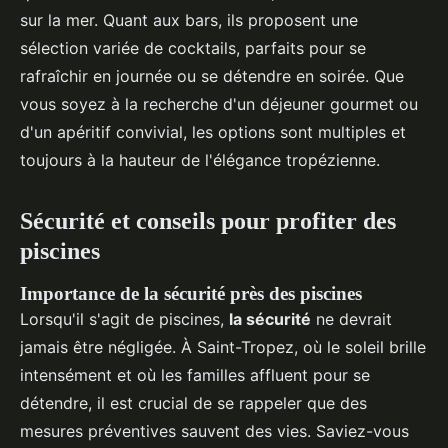
sur la mer. Quant aux bars, ils proposent une
sélection variée de cocktails, parfaits pour se
rafraîchir en journée ou se détendre en soirée. Que
vous soyez à la recherche d'un déjeuner gourmet ou
d'un apéritif convivial, les options sont multiples et
toujours à la hauteur de l'élégance tropézienne.
Sécurité et conseils pour profiter des
piscines
Importance de la sécurité près des piscines
Lorsqu'il s'agit de piscines,
la sécurité
ne devrait
jamais être négligée. À Saint-Tropez, où le soleil brille
intensément et où les familles affluent pour se
détendre, il est crucial de se rappeler que des
mesures préventives sauvent des vies. Saviez-vous