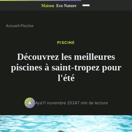
Accueil
›
Piscine
PISCINE
Découvrez les meilleures
piscines à saint-tropez pour
l'été
Aya
11 novembre 2024
7 min de lecture
A